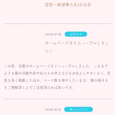
認型一般競争入札)の公告
2019.01.18
お知らせ
ホームページをリニューアルしまし
た！
この度、当園のホームページをリニューアルしました。 これまで
よりも園の活動内容や私たちの考えなどをお伝えしやすいよう、写
真を多く掲載したほか、ページ数を増やしています。 園の様子を
をご理解頂く上でご活用頂ければ幸いです。
2018.10.12
求人について