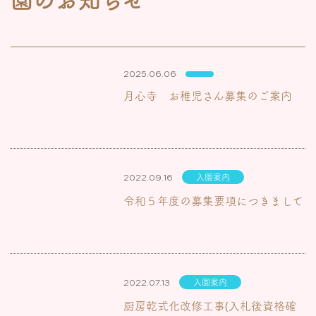
2025.06.06
月心寺 お稚児さん募集のご案内
2022.09.16
入園案内
令和５年度の募集要項につきまして
2022.07.13
入園案内
厨房乾式化改修工事(入札後資格確