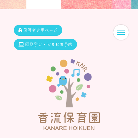
保護者専用ページ
園見学会・ピヨピヨ予約