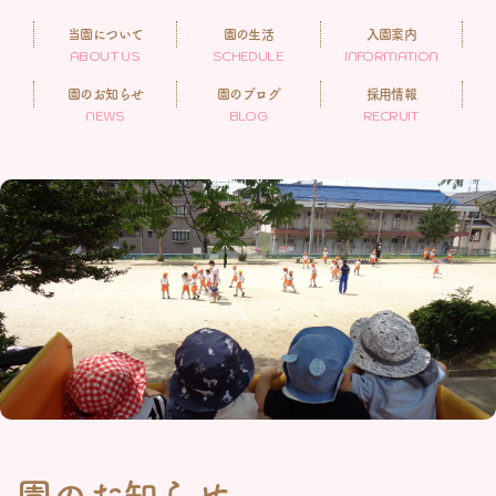
当園について
園の生活
入園案内
ABOUT US
SCHEDULE
INFORMATION
園のお知らせ
園のブログ
採用情報
NEWS
BLOG
RECRUIT
園のお知らせ