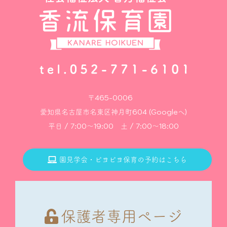
〒465-0006
愛知県名古屋市名東区神月町604 (Googleへ)
平日 / 7:00～19:00 土 / 7:00～18:00
園見学会・ピヨピヨ保育の予約はこちら
保護者専用ページ