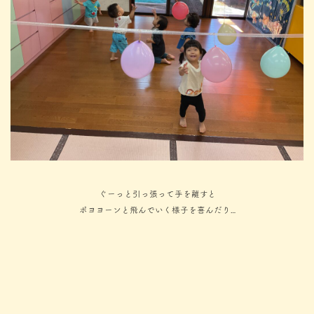
ぐーっと引っ張って手を離すと
ポヨヨーンと飛んでいく様子を喜んだり…