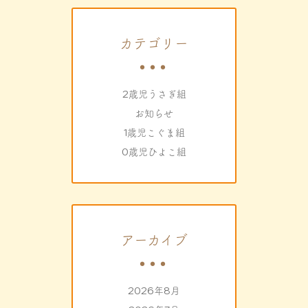
カテゴリー
2歳児うさぎ組
お知らせ
1歳児こぐま組
0歳児ひよこ組
アーカイブ
2026年8月