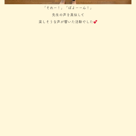
「それー！」「ぼよーーん！」
先生の声を真似して
楽しそうな声が響いた活動でした