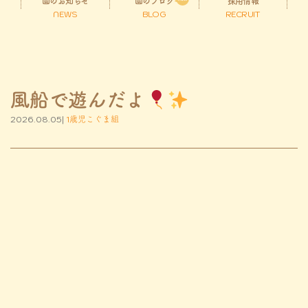
園のお知らせ
園のブログ
採用情報
NEWS
BLOG
RECRUIT
風船で遊んだよ
2026.08.05|
1歳児こぐま組