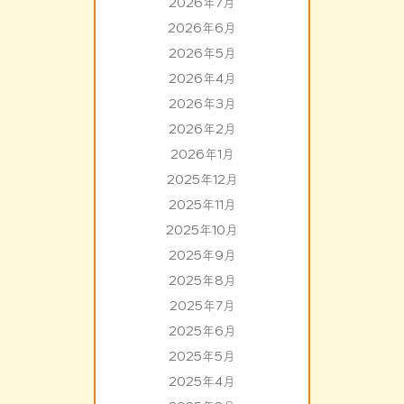
2026年7月
2026年6月
2026年5月
2026年4月
2026年3月
2026年2月
2026年1月
2025年12月
2025年11月
2025年10月
2025年9月
2025年8月
2025年7月
2025年6月
2025年5月
2025年4月