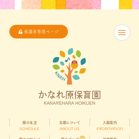
保護者専用ページ
園の生活
当園について
入園案内
SCHEDULE
ABOUT US
INFORMATION