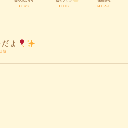
園のお知らせ
園のブログ
採用情報
NEWS
BLOG
RECRUIT
んだよ
ま組