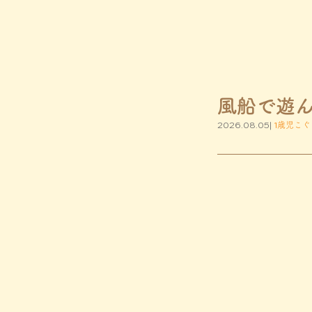
風船で遊
2026.08.05|
1歳児こぐ