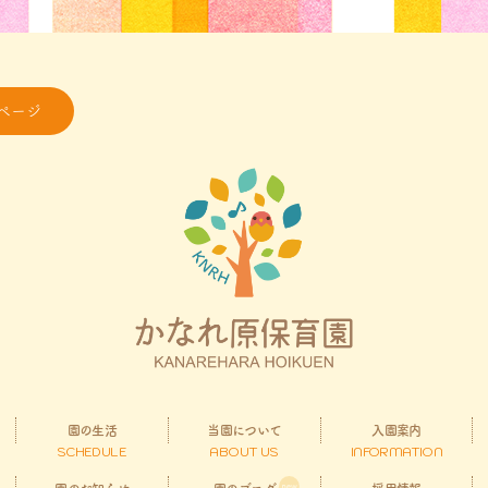
ページ
園の生活
当園について
入園案内
SCHEDULE
ABOUT US
INFORMATION