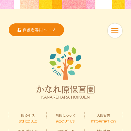
保護者専用ページ
園の生活
当園について
入園案内
SCHEDULE
ABOUT US
INFORMATION