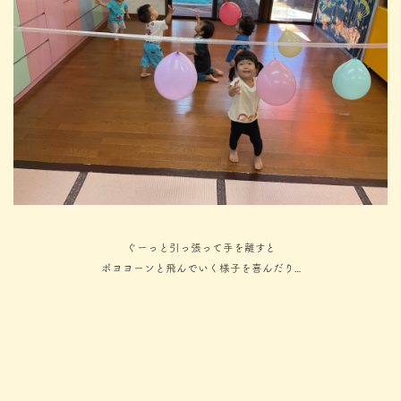
ぐーっと引っ張って手を離すと
ポヨヨーンと飛んでいく様子を喜んだり…