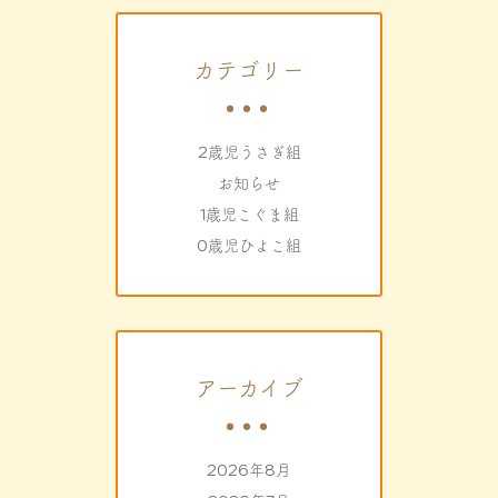
カテゴリー
2歳児うさぎ組
お知らせ
1歳児こぐま組
0歳児ひよこ組
アーカイブ
2026年8月