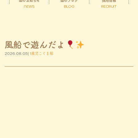
園のお知らせ
園のブログ
採用情報
NEWS
BLOG
RECRUIT
風船で遊んだよ
2026.08.05|
1歳児こぐま組