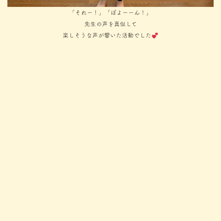
「それー！」「ぼよーーん！」
先生の声を真似して
楽しそうな声が響いた活動でした