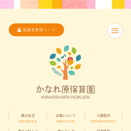
保護者専用ページ
園の生活
当園について
入園案内
SCHEDULE
ABOUT US
INFORMATION