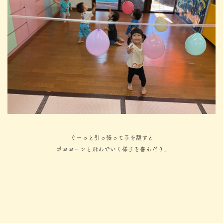
ぐーっと引っ張って手を離すと
ポヨヨーンと飛んでいく様子を喜んだり…