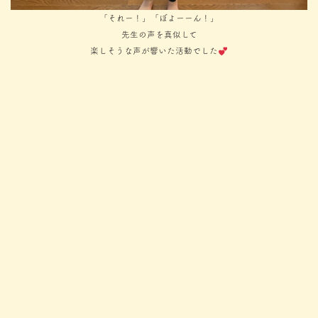
「それー！」「ぼよーーん！」
先生の声を真似して
楽しそうな声が響いた活動でした