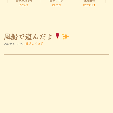
園のお知らせ
園のブログ
採用情報
NEWS
BLOG
RECRUIT
風船で遊んだよ
2026.08.05|
1歳児こぐま組