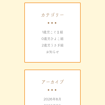
カテゴリー
1歳児こぐま組
0歳児ひよこ組
2歳児うさぎ組
お知らせ
アーカイブ
2026年8月