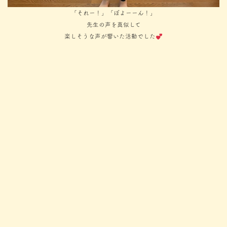
「それー！」「ぼよーーん！」
先生の声を真似して
楽しそうな声が響いた活動でした