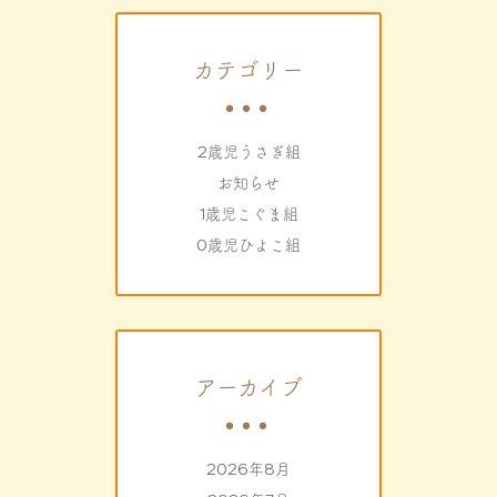
カテゴリー
2歳児うさぎ組
お知らせ
1歳児こぐま組
0歳児ひよこ組
アーカイブ
2026年8月