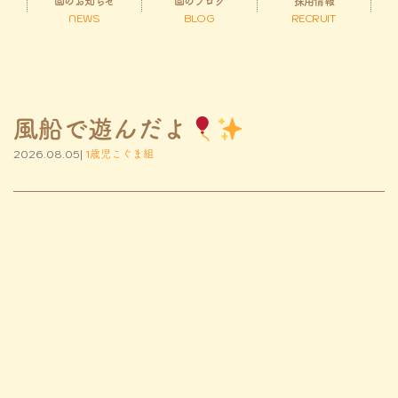
園のお知らせ
園のブログ
採用情報
NEWS
BLOG
RECRUIT
風船で遊んだよ
2026.08.05|
1歳児こぐま組