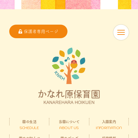
保護者専用ページ
園の生活
当園について
入園案内
SCHEDULE
ABOUT US
INFORMATION