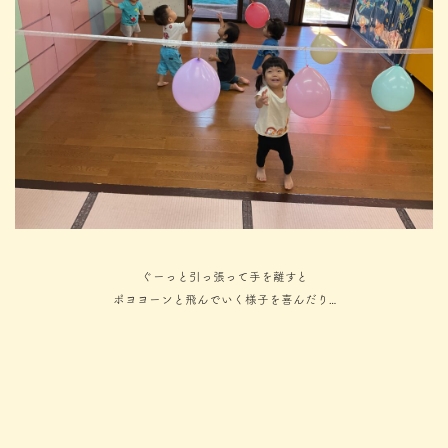
ぐーっと引っ張って手を離すと
ポヨヨーンと飛んでいく様子を喜んだり…