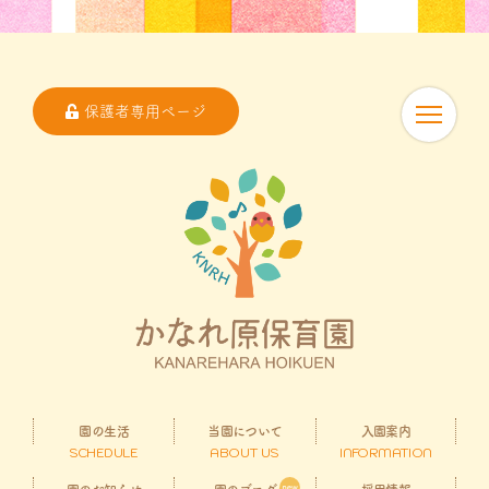
保護者専用ページ
園の生活
当園について
入園案内
SCHEDULE
ABOUT US
INFORMATION