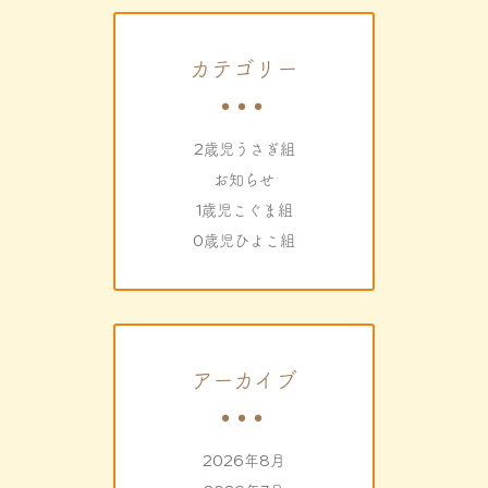
カテゴリー
2歳児うさぎ組
お知らせ
1歳児こぐま組
0歳児ひよこ組
アーカイブ
2026年8月