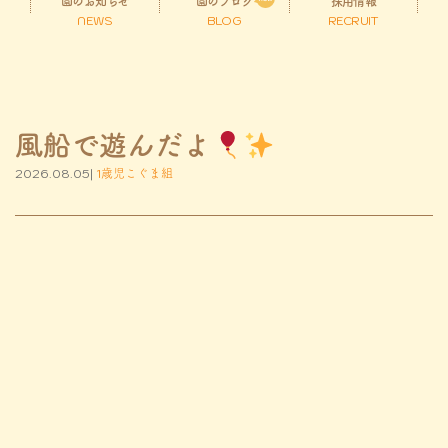
園のお知らせ
園のブログ
採用情報
NEWS
BLOG
RECRUIT
風船で遊んだよ
2026.08.05|
1歳児こぐま組