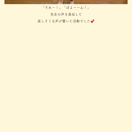
「それー！」「ぼよーーん！」
先生の声を真似して
楽しそうな声が響いた活動でした