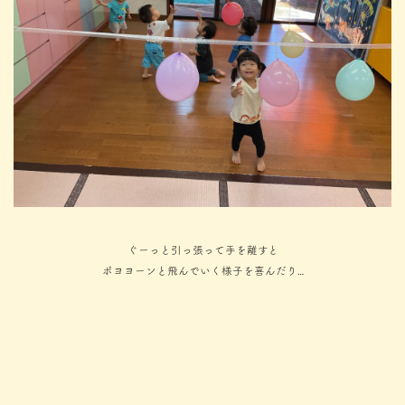
ぐーっと引っ張って手を離すと
ポヨヨーンと飛んでいく様子を喜んだり…