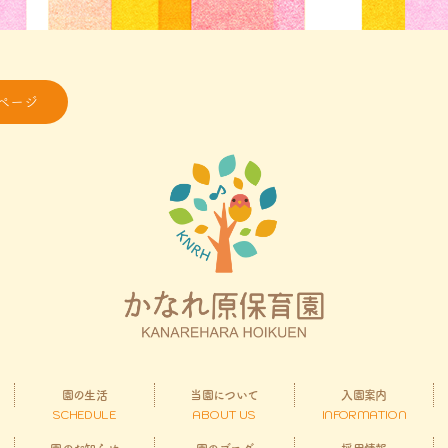
ページ
園の生活
当園について
入園案内
SCHEDULE
ABOUT US
INFORMATION