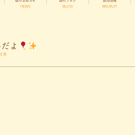
園のお知らせ
園のブログ
採用情報
NEWS
BLOG
RECRUIT
んだよ
ま組