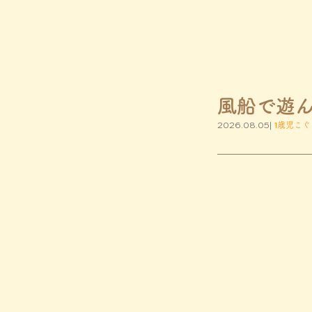
風船で遊
2026.08.05|
1歳児こぐ