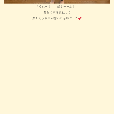
「それー！」「ぼよーーん！」
先生の声を真似して
楽しそうな声が響いた活動でした