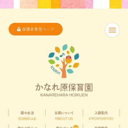
保護者専用ページ
園の生活
当園について
入園案内
SCHEDULE
ABOUT US
INFORMATION