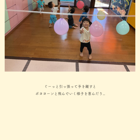
ぐーっと引っ張って手を離すと
ポヨヨーンと飛んでいく様子を喜んだり…