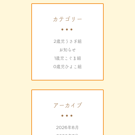
カテゴリー
2歳児うさぎ組
お知らせ
1歳児こぐま組
0歳児ひよこ組
アーカイブ
2026年8月