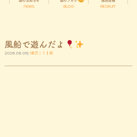
園のお知らせ
園のブログ
採用情報
NEWS
BLOG
RECRUIT
風船で遊んだよ
2026.08.05|
1歳児こぐま組