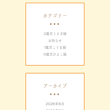
カテゴリー
2歳児うさぎ組
お知らせ
1歳児こぐま組
0歳児ひよこ組
アーカイブ
2026年8月