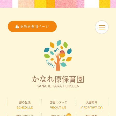
保護者専用ページ
園の生活
当園について
入園案内
SCHEDULE
ABOUT US
INFORMATION