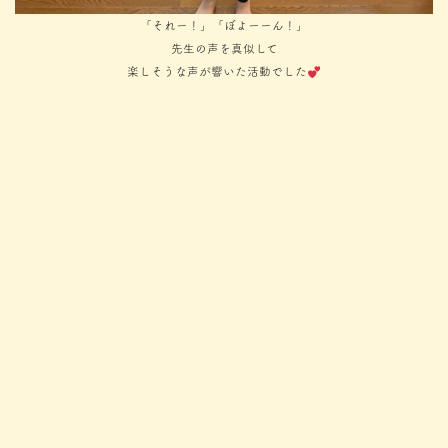
「それー！」「ぼよーーん！」
先生の声を真似して
楽しそうな声が響いた活動でした