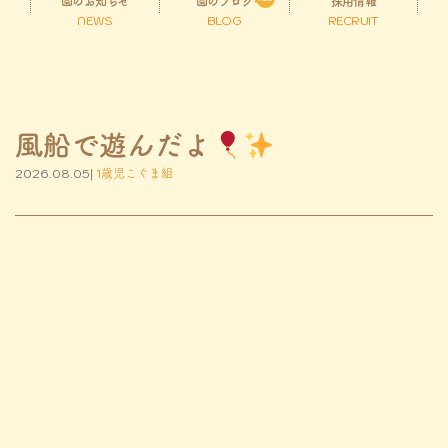
園のお知らせ
園のブログ
採用情報
NEWS
BLOG
RECRUIT
風船で遊んだよ
2026.08.05|
1歳児こぐま組