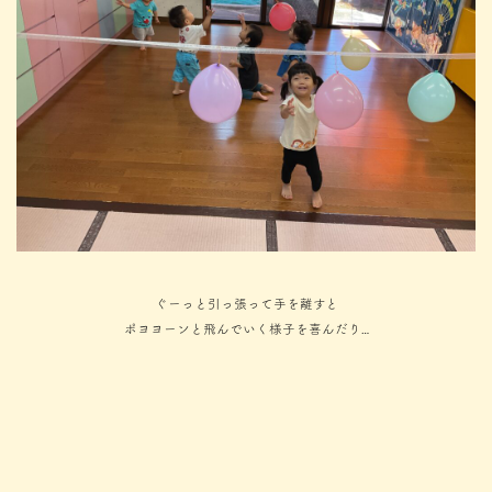
ぐーっと引っ張って手を離すと
ポヨヨーンと飛んでいく様子を喜んだり…