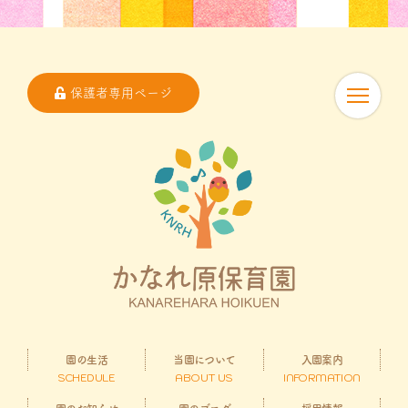
保護者専用ページ
園の生活
当園について
入園案内
SCHEDULE
ABOUT US
INFORMATION