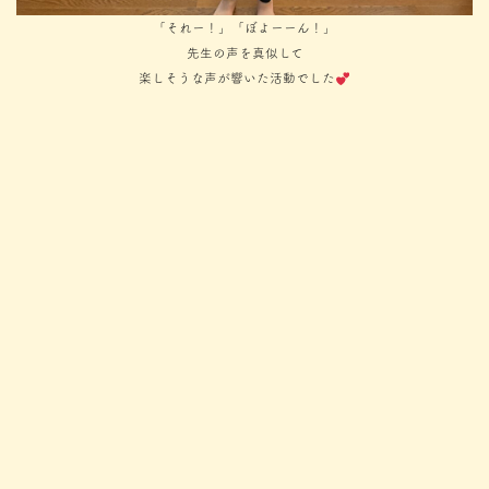
「それー！」「ぼよーーん！」
先生の声を真似して
楽しそうな声が響いた活動でした