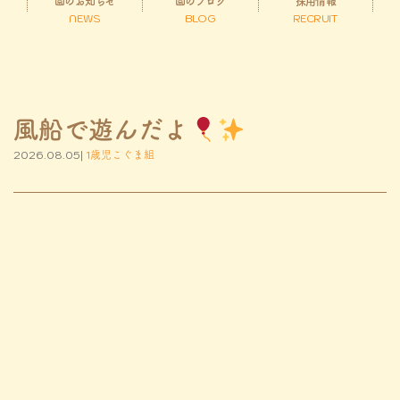
園のお知らせ
園のブログ
採用情報
NEWS
BLOG
RECRUIT
風船で遊んだよ
2026.08.05|
1歳児こぐま組