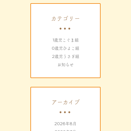
カテゴリー
1歳児こぐま組
0歳児ひよこ組
2歳児うさぎ組
お知らせ
アーカイブ
2026年8月