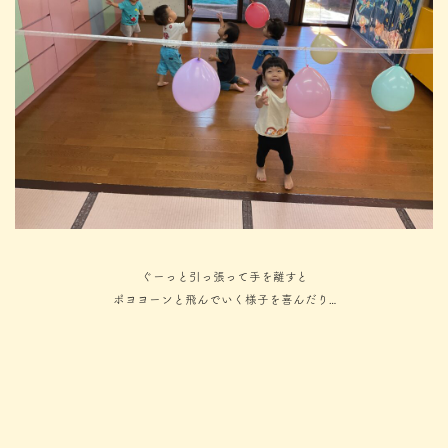
ぐーっと引っ張って手を離すと
ポヨヨーンと飛んでいく様子を喜んだり…