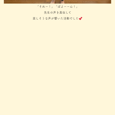
「それー！」「ぼよーーん！」
先生の声を真似して
楽しそうな声が響いた活動でした