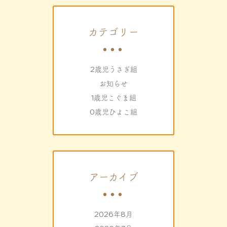
カテゴリー
2歳児うさぎ組
お知らせ
1歳児こぐま組
0歳児ひよこ組
アーカイブ
2026年8月