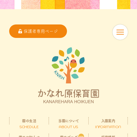
保護者専用ページ
園の生活
当園について
入園案内
SCHEDULE
ABOUT US
INFORMATION