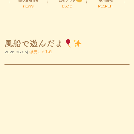
園のお知らせ
園のブログ
採用情報
NEWS
BLOG
RECRUIT
風船で遊んだよ
2026.08.05|
1歳児こぐま組