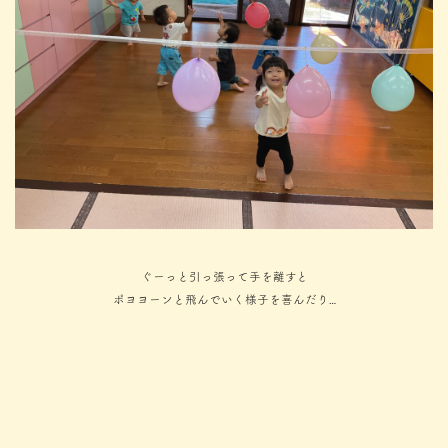
ぐーっと引っ張って手を離すと
ポヨヨーンと飛んでいく様子を喜んだり…