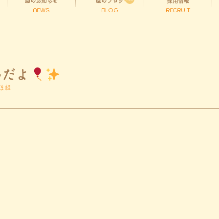
園のお知らせ
園のブログ
採用情報
NEWS
BLOG
RECRUIT
んだよ
ま組