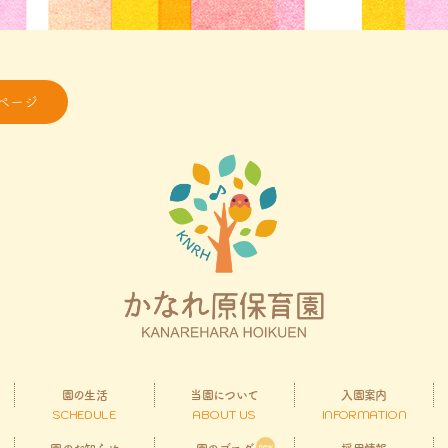
ページ
園の生活
当園について
入園案内
SCHEDULE
ABOUT US
INFORMATION