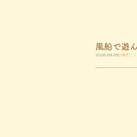
風船で遊
2026.08.05|
1歳児こぐ