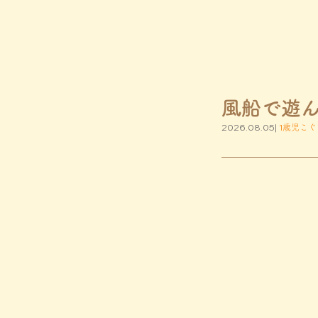
風船で遊
2026.08.05|
1歳児こぐ