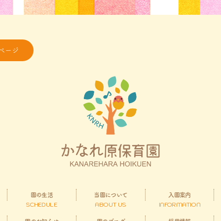
ページ
園の生活
当園について
入園案内
SCHEDULE
ABOUT US
INFORMATION