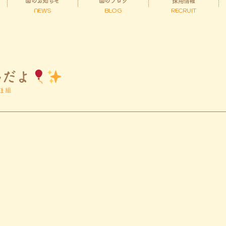
園のお知らせ
園のブログ
採用情報
NEWS
BLOG
RECRUIT
んだよ
ま組