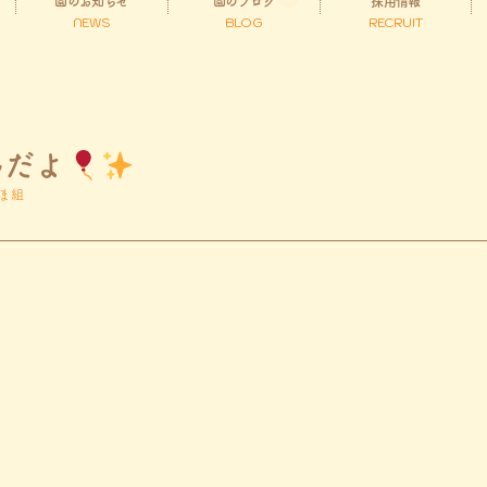
園のお知らせ
園のブログ
採用情報
NEWS
BLOG
RECRUIT
んだよ
ま組