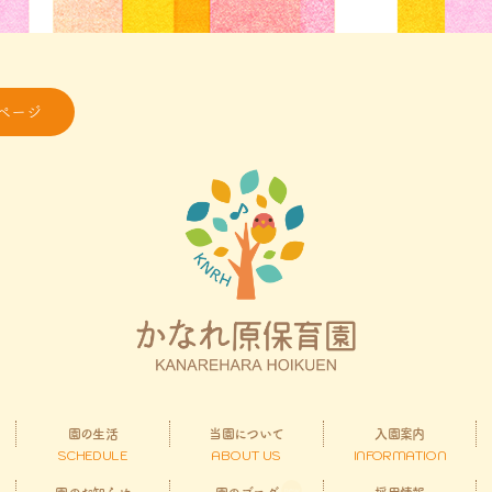
ページ
園の生活
当園について
入園案内
SCHEDULE
ABOUT US
INFORMATION