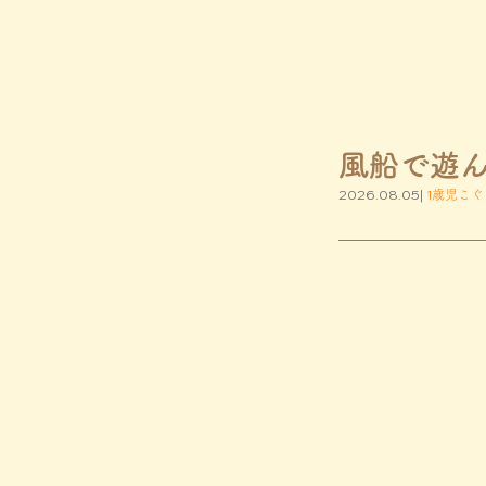
風船で遊
2026.08.05|
1歳児こぐ