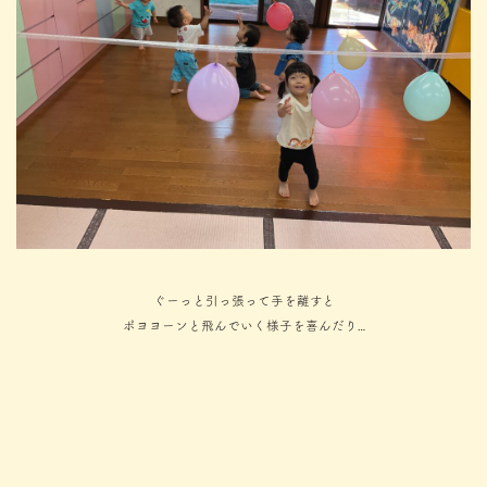
ぐーっと引っ張って手を離すと
ポヨヨーンと飛んでいく様子を喜んだり…