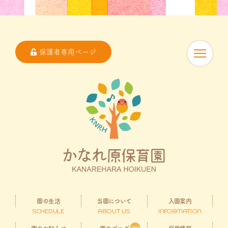
保護者専用ページ
園の生活
当園について
入園案内
SCHEDULE
ABOUT US
INFORMATION