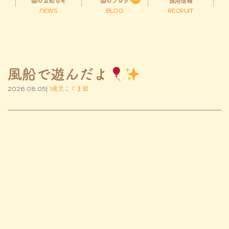
園のお知らせ
園のブログ
採用情報
NEWS
BLOG
RECRUIT
風船で遊んだよ
2026.08.05|
1歳児こぐま組