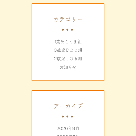
カテゴリー
1歳児こぐま組
0歳児ひよこ組
2歳児うさぎ組
お知らせ
アーカイブ
2026年8月