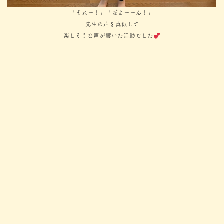
「それー！」「ぼよーーん！」
先生の声を真似して
楽しそうな声が響いた活動でした