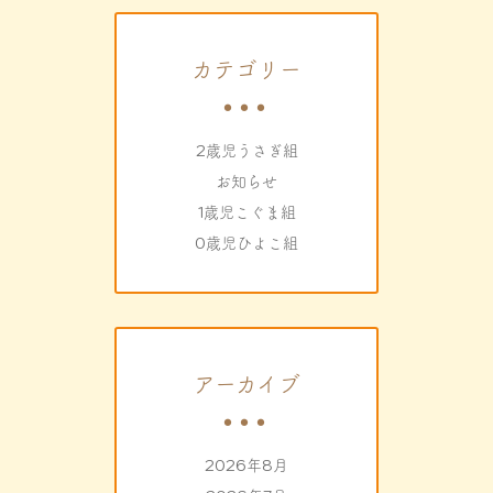
カテゴリー
2歳児うさぎ組
お知らせ
1歳児こぐま組
0歳児ひよこ組
アーカイブ
2026年8月