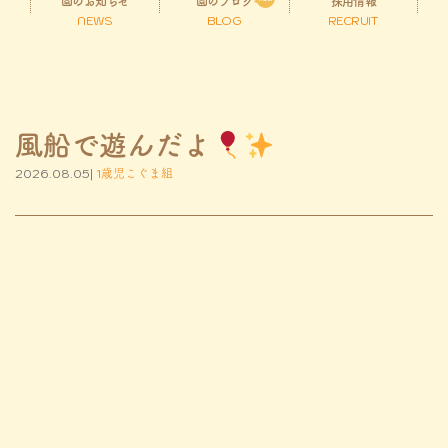
園のお知らせ
園のブログ
採用情報
NEWS
BLOG
RECRUIT
風船で遊んだよ
2026.08.05|
1歳児こぐま組