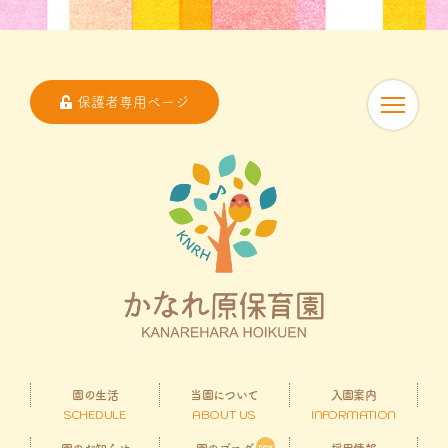
保護者専用ページ
園の生活
当園について
入園案内
SCHEDULE
ABOUT US
INFORMATION