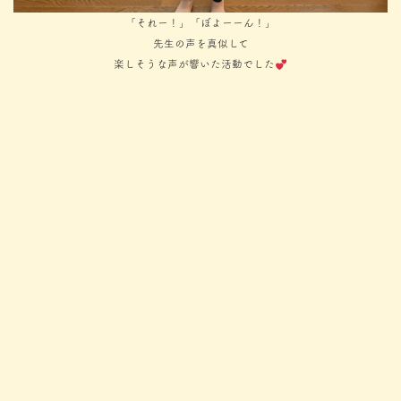
「それー！」「ぼよーーん！」
先生の声を真似して
楽しそうな声が響いた活動でした