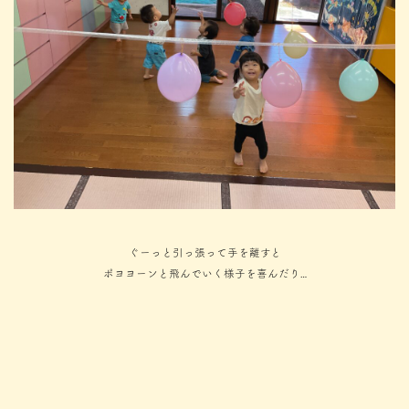
ぐーっと引っ張って手を離すと
ポヨヨーンと飛んでいく様子を喜んだり…