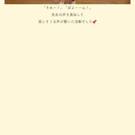
「それー！」「ぼよーーん！」
先生の声を真似して
楽しそうな声が響いた活動でした