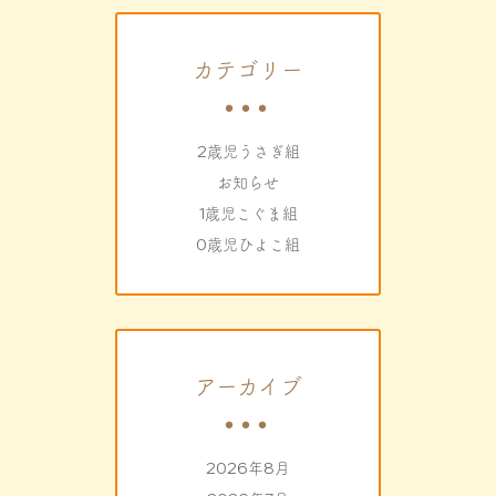
カテゴリー
2歳児うさぎ組
お知らせ
1歳児こぐま組
0歳児ひよこ組
アーカイブ
2026年8月