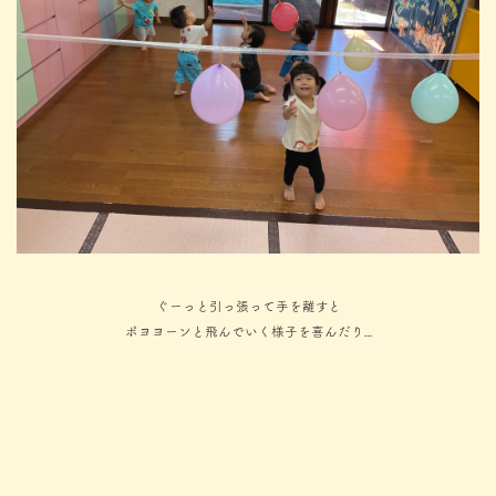
ぐーっと引っ張って手を離すと
ポヨヨーンと飛んでいく様子を喜んだり…