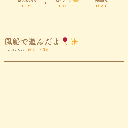
園のお知らせ
園のブログ
採用情報
NEWS
BLOG
RECRUIT
風船で遊んだよ
2026.08.05|
1歳児こぐま組