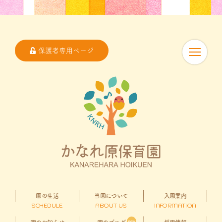
保護者専用ページ
園の生活
当園について
入園案内
SCHEDULE
ABOUT US
INFORMATION