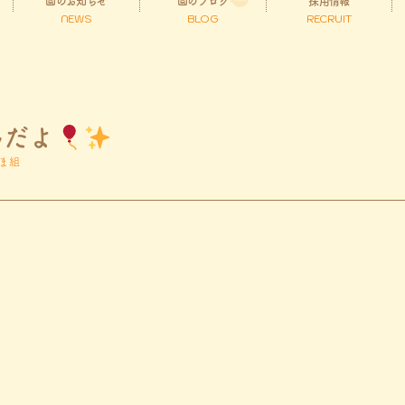
園のお知らせ
園のブログ
採用情報
NEWS
BLOG
RECRUIT
んだよ
ま組