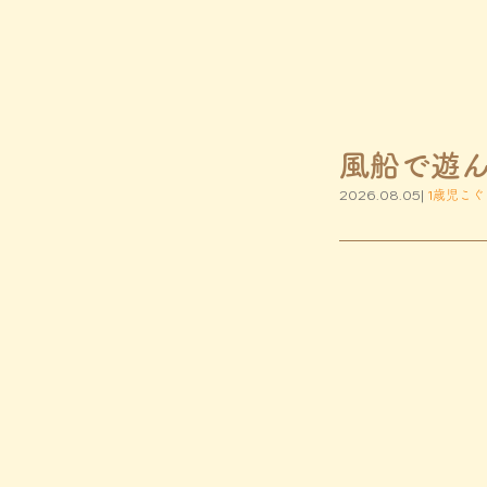
風船で遊
2026.08.05|
1歳児こぐ