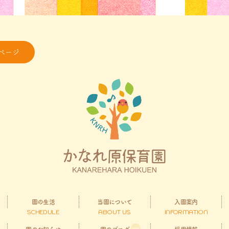
ページ
園の生活
当園について
入園案内
SCHEDULE
ABOUT US
INFORMATION