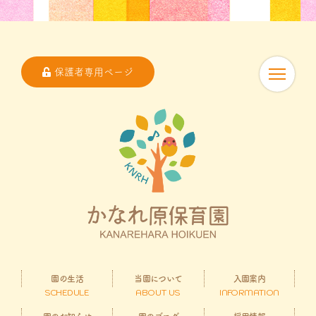
保護者専用ページ
園の生活
当園について
入園案内
SCHEDULE
ABOUT US
INFORMATION