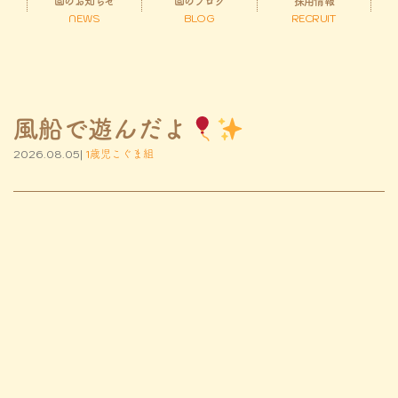
園のお知らせ
園のブログ
採用情報
NEWS
BLOG
RECRUIT
風船で遊んだよ
2026.08.05|
1歳児こぐま組