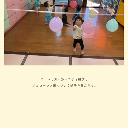
ぐーっと引っ張って手を離すと
ポヨヨーンと飛んでいく様子を喜んだり…