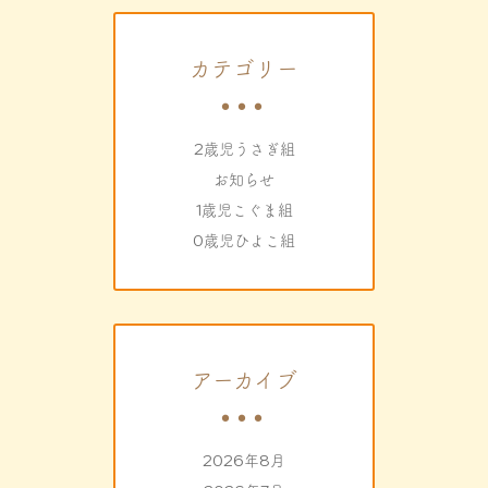
カテゴリー
2歳児うさぎ組
お知らせ
1歳児こぐま組
0歳児ひよこ組
アーカイブ
2026年8月