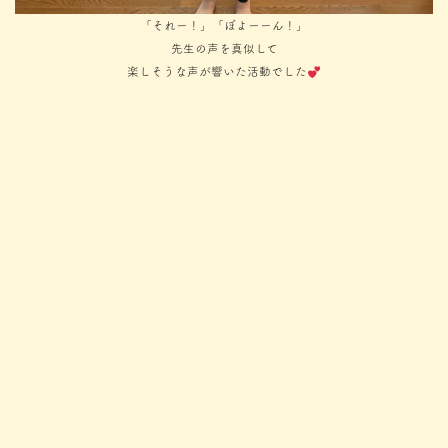
「それー！」「ぼよーーん！」
先生の声を真似して
楽しそうな声が響いた活動でした