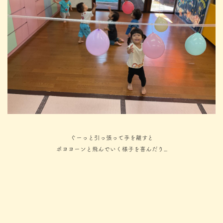
ぐーっと引っ張って手を離すと
ポヨヨーンと飛んでいく様子を喜んだり…