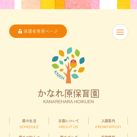
保護者専用ページ
園の生活
当園について
入園案内
SCHEDULE
ABOUT US
INFORMATION