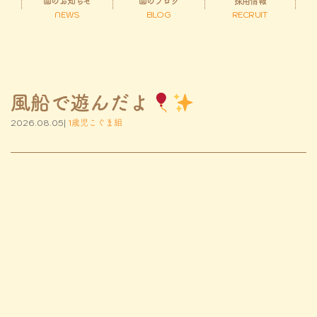
園のお知らせ
園のブログ
採用情報
NEWS
BLOG
RECRUIT
風船で遊んだよ
2026.08.05|
1歳児こぐま組