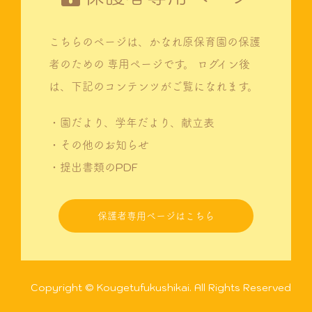
こちらのページは、かなれ原保育園の保護
者のための
専用ページです。
ログイン後
は、下記のコンテンツがご覧になれます。
・園だより、学年だより、献立表
・その他のお知らせ
・提出書類のPDF
保護者専用ページはこちら
Copyright © Kougetufukushikai. All Rights Reserved