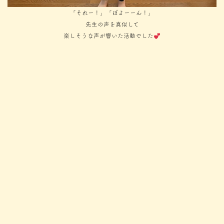
「それー！」「ぼよーーん！」
先生の声を真似して
楽しそうな声が響いた活動でした