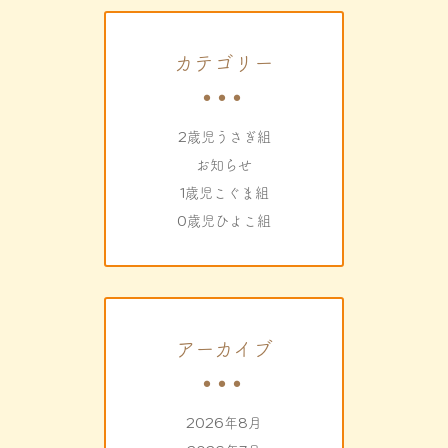
カテゴリー
2歳児うさぎ組
お知らせ
1歳児こぐま組
0歳児ひよこ組
アーカイブ
2026年8月