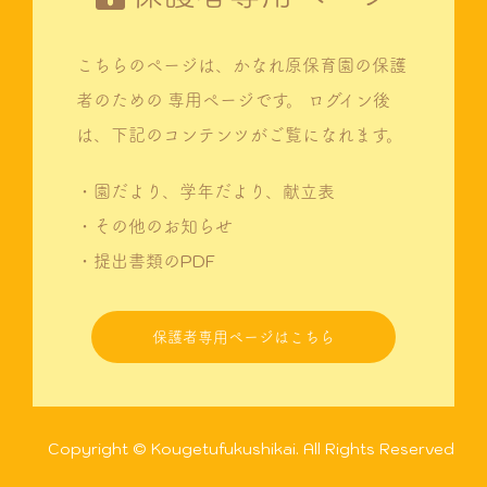
こちらのページは、かなれ原保育園の保護
者のための
専用ページです。
ログイン後
は、下記のコンテンツがご覧になれます。
・園だより、学年だより、献立表
・その他のお知らせ
・提出書類のPDF
保護者専用ページはこちら
Copyright © Kougetufukushikai. All Rights Reserved