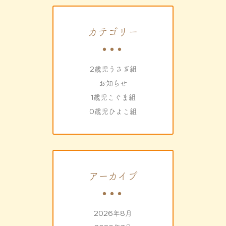
カテゴリー
2歳児うさぎ組
お知らせ
1歳児こぐま組
0歳児ひよこ組
アーカイブ
2026年8月