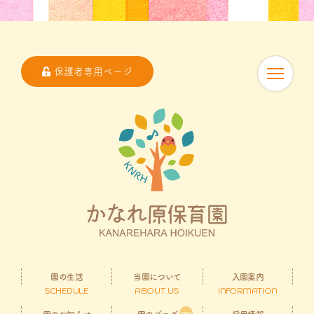
保護者専用ページ
園の生活
当園について
入園案内
SCHEDULE
ABOUT US
INFORMATION