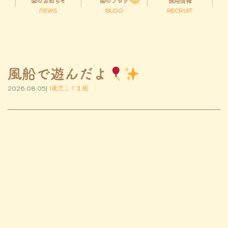
園のお知らせ
園のブログ
採用情報
NEWS
BLOG
RECRUIT
風船で遊んだよ
2026.08.05|
1歳児こぐま組