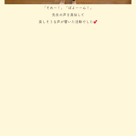
「それー！」「ぼよーーん！」
先生の声を真似して
楽しそうな声が響いた活動でした