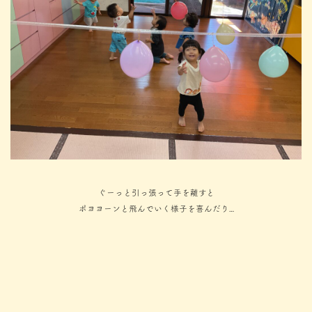
ぐーっと引っ張って手を離すと
ポヨヨーンと飛んでいく様子を喜んだり…