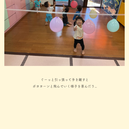
ぐーっと引っ張って手を離すと
ポヨヨーンと飛んでいく様子を喜んだり…