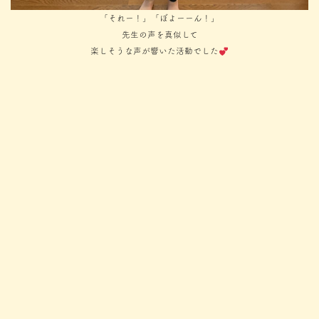
「それー！」「ぼよーーん！」
先生の声を真似して
楽しそうな声が響いた活動でした