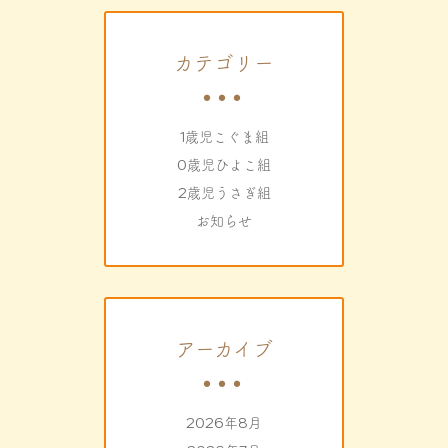
カテゴリー
1歳児こぐま組
0歳児ひよこ組
2歳児うさぎ組
お知らせ
アーカイブ
2026年8月