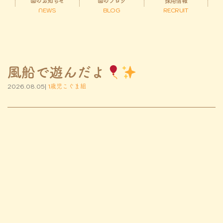
園のお知らせ
園のブログ
採用情報
NEWS
BLOG
RECRUIT
風船で遊んだよ
2026.08.05|
1歳児こぐま組