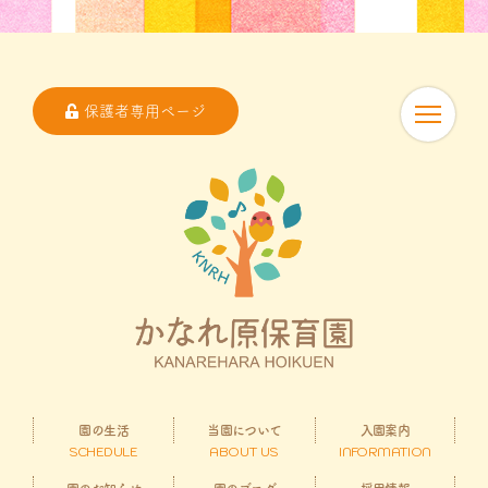
保護者専用ページ
園の生活
当園について
入園案内
SCHEDULE
ABOUT US
INFORMATION