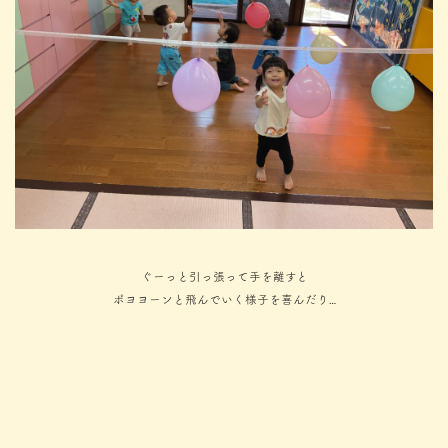
ぐーっと引っ張って手を離すと
ポヨヨーンと飛んでいく様子を喜んだり…