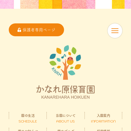
保護者専用ページ
園の生活
当園について
入園案内
SCHEDULE
ABOUT US
INFORMATION