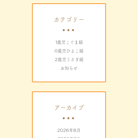
カテゴリー
1歳児こぐま組
0歳児ひよこ組
2歳児うさぎ組
お知らせ
アーカイブ
2026年8月