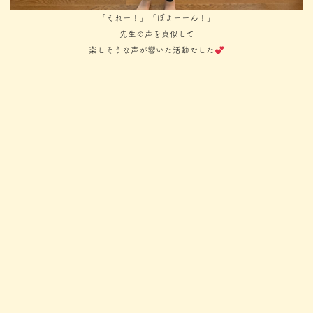
「それー！」「ぼよーーん！」
先生の声を真似して
楽しそうな声が響いた活動でした