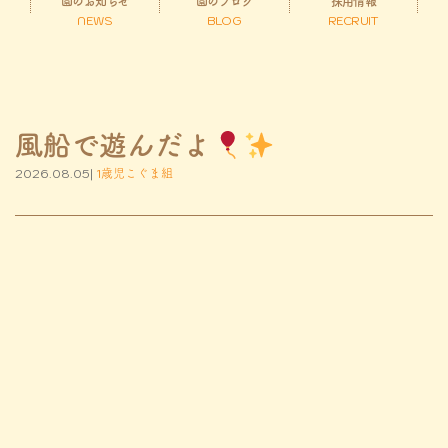
園のお知らせ
園のブログ
採用情報
NEWS
BLOG
RECRUIT
風船で遊んだよ
2026.08.05|
1歳児こぐま組