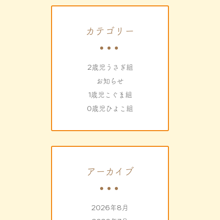
カテゴリー
2歳児うさぎ組
お知らせ
1歳児こぐま組
0歳児ひよこ組
アーカイブ
2026年8月