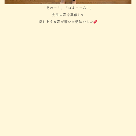
「それー！」「ぼよーーん！」
先生の声を真似して
楽しそうな声が響いた活動でした