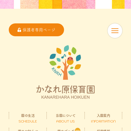
保護者専用ページ
園の生活
当園について
入園案内
SCHEDULE
ABOUT US
INFORMATION