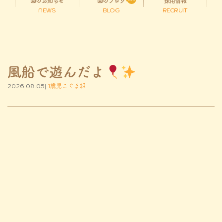
園のお知らせ
園のブログ
採用情報
NEWS
BLOG
RECRUIT
風船で遊んだよ
2026.08.05|
1歳児こぐま組