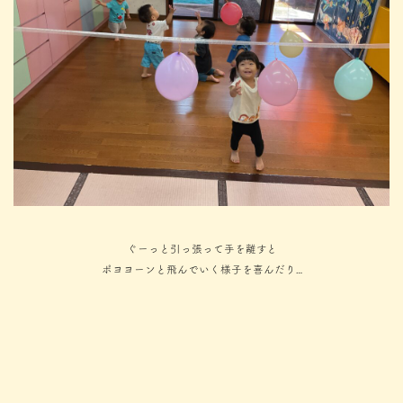
ぐーっと引っ張って手を離すと
ポヨヨーンと飛んでいく様子を喜んだり…