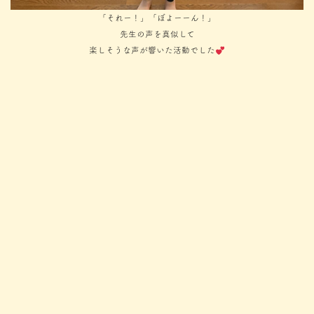
「それー！」「ぼよーーん！」
先生の声を真似して
楽しそうな声が響いた活動でした