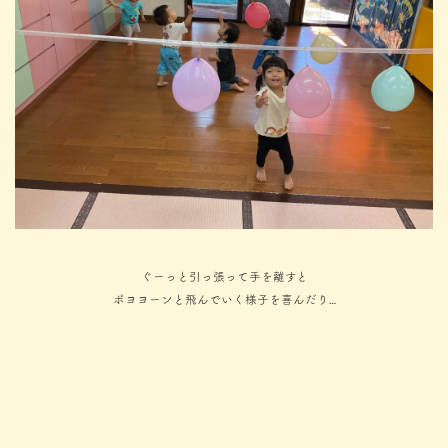
ぐーっと引っ張って手を離すと
ポヨヨーンと飛んでいく様子を喜んだり…