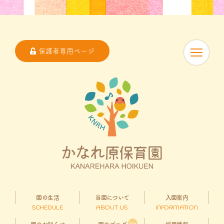
保護者専用ページ
園の生活
当園について
入園案内
SCHEDULE
ABOUT US
INFORMATION