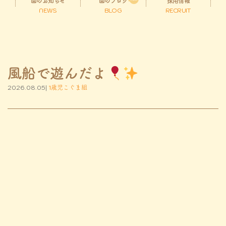
園のお知らせ
園のブログ
採用情報
NEWS
BLOG
RECRUIT
風船で遊んだよ
2026.08.05|
1歳児こぐま組