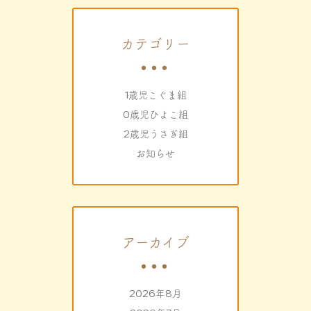
カテゴリー
1歳児こぐま組
0歳児ひよこ組
2歳児うさぎ組
お知らせ
アーカイブ
2026年8月