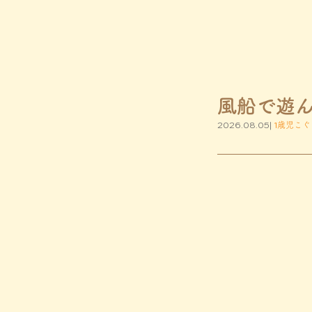
風船で遊
2026.08.05|
1歳児こぐ