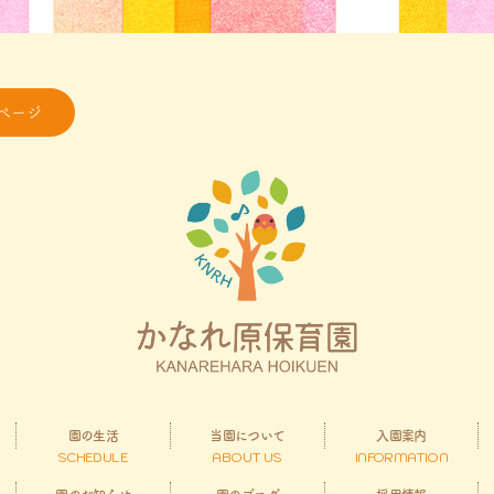
ページ
園の生活
当園について
入園案内
SCHEDULE
ABOUT US
INFORMATION