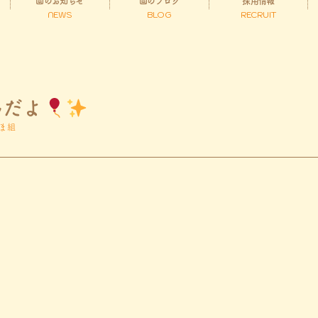
園のお知らせ
園のブログ
採用情報
NEWS
BLOG
RECRUIT
んだよ
ま組