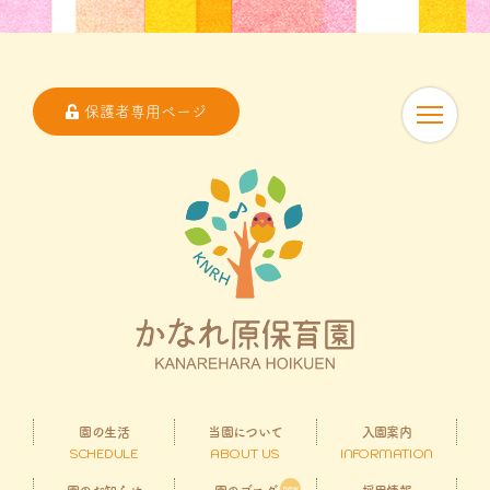
保護者専用ページ
園の生活
当園について
入園案内
SCHEDULE
ABOUT US
INFORMATION