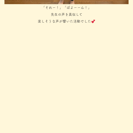
「それー！」「ぼよーーん！」
先生の声を真似して
楽しそうな声が響いた活動でした