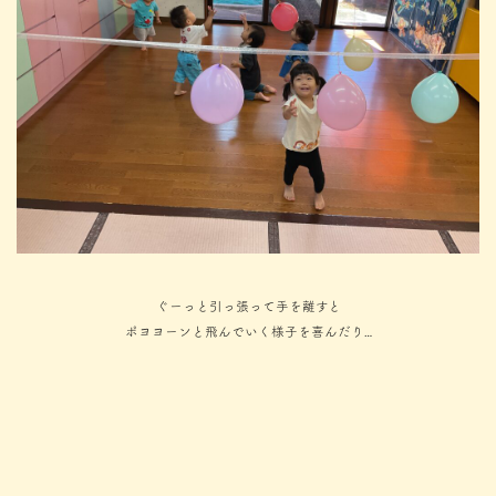
ぐーっと引っ張って手を離すと
ポヨヨーンと飛んでいく様子を喜んだり…