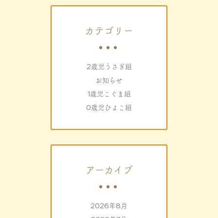
カテゴリー
2歳児うさぎ組
お知らせ
1歳児こぐま組
0歳児ひよこ組
アーカイブ
2026年8月