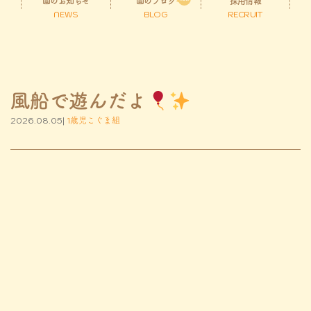
園のお知らせ
園のブログ
採用情報
NEWS
BLOG
RECRUIT
風船で遊んだよ
2026.08.05|
1歳児こぐま組