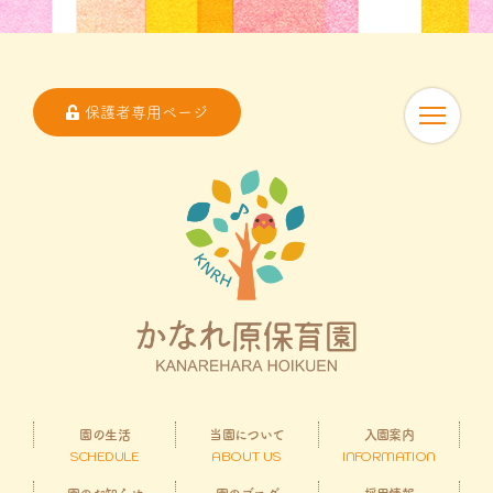
保護者専用ページ
園の生活
当園について
入園案内
SCHEDULE
ABOUT US
INFORMATION