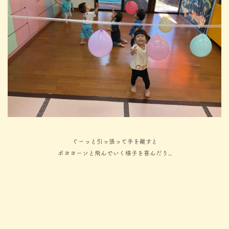
ぐーっと引っ張って手を離すと
ポヨヨーンと飛んでいく様子を喜んだり…