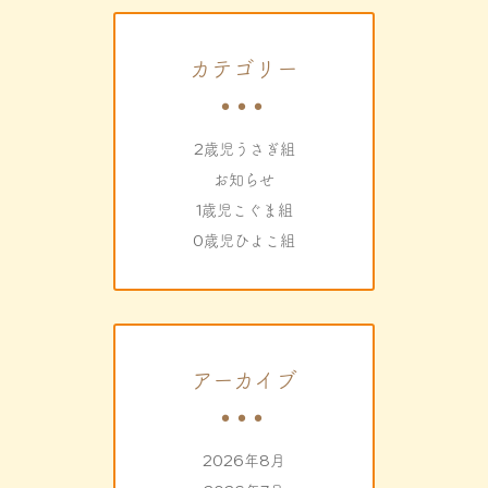
カテゴリー
2歳児うさぎ組
お知らせ
1歳児こぐま組
0歳児ひよこ組
アーカイブ
2026年8月