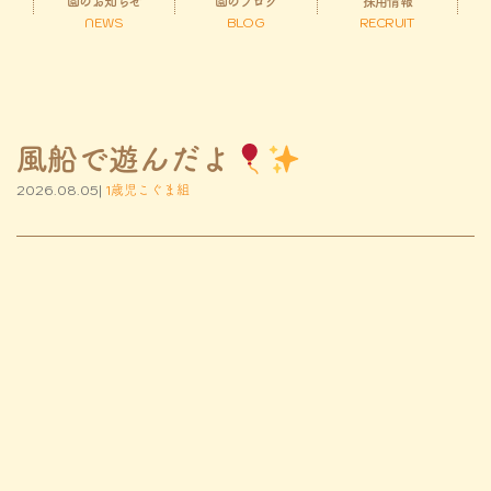
園のお知らせ
園のブログ
採用情報
NEWS
BLOG
RECRUIT
風船で遊んだよ
2026.08.05|
1歳児こぐま組