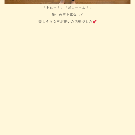
「それー！」「ぼよーーん！」
先生の声を真似して
楽しそうな声が響いた活動でした