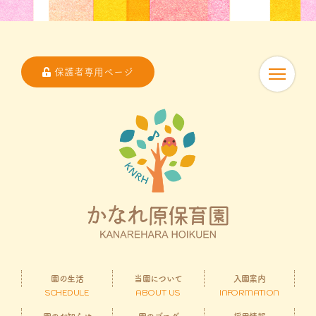
保護者専用ページ
園の生活
当園について
入園案内
SCHEDULE
ABOUT US
INFORMATION