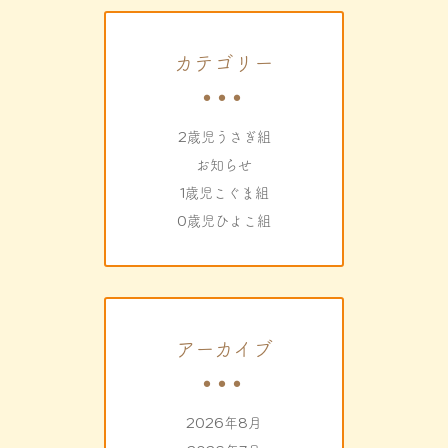
カテゴリー
2歳児うさぎ組
お知らせ
1歳児こぐま組
0歳児ひよこ組
アーカイブ
2026年8月