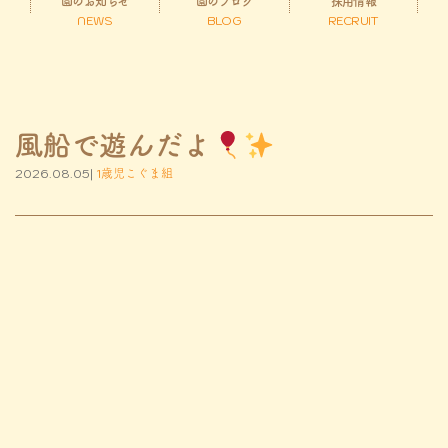
園のお知らせ
園のブログ
採用情報
NEWS
BLOG
RECRUIT
風船で遊んだよ
2026.08.05|
1歳児こぐま組