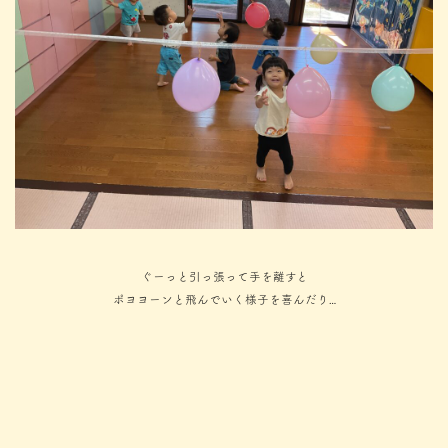
ぐーっと引っ張って手を離すと
ポヨヨーンと飛んでいく様子を喜んだり…