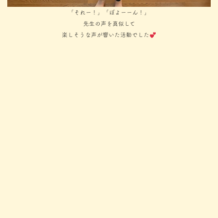
「それー！」「ぼよーーん！」
先生の声を真似して
楽しそうな声が響いた活動でした