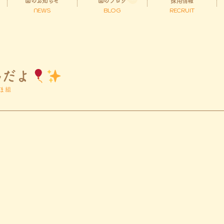
園のお知らせ
園のブログ
採用情報
NEWS
BLOG
RECRUIT
んだよ
ま組