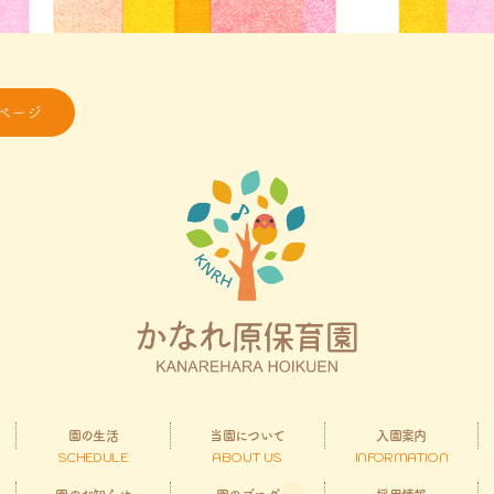
ページ
園の生活
当園について
入園案内
SCHEDULE
ABOUT US
INFORMATION