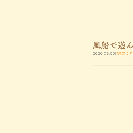
風船で遊
2026.08.05|
1歳児こぐ