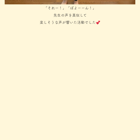
「それー！」「ぼよーーん！」
先生の声を真似して
楽しそうな声が響いた活動でした