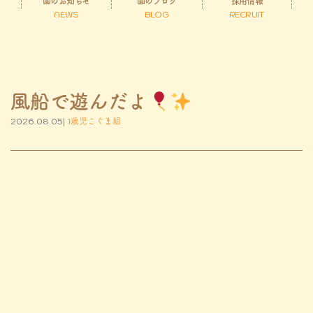
園のお知らせ
園のブログ
採用情報
NEWS
BLOG
RECRUIT
風船で遊んだよ
2026.08.05|
1歳児こぐま組