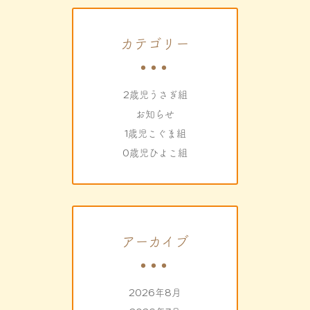
カテゴリー
2歳児うさぎ組
お知らせ
1歳児こぐま組
0歳児ひよこ組
アーカイブ
2026年8月