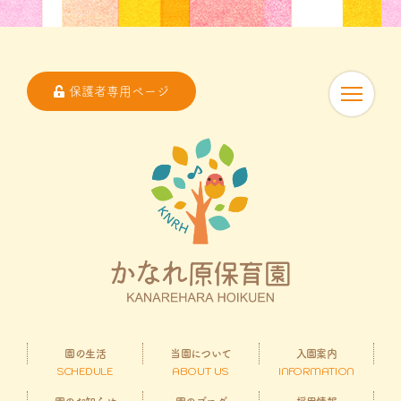
保護者専用ページ
園の生活
当園について
入園案内
SCHEDULE
ABOUT US
INFORMATION