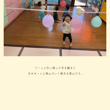
ぐーっと引っ張って手を離すと
ポヨヨーンと飛んでいく様子を喜んだり…