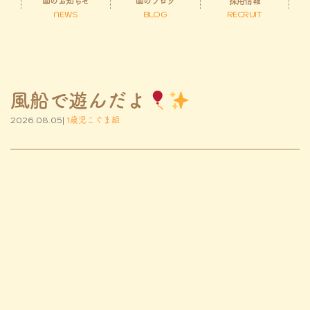
園のお知らせ
園のブログ
採用情報
NEWS
BLOG
RECRUIT
風船で遊んだよ
2026.08.05|
1歳児こぐま組