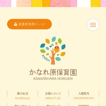
保護者専用ページ
園の生活
当園について
入園案内
SCHEDULE
ABOUT US
INFORMATION