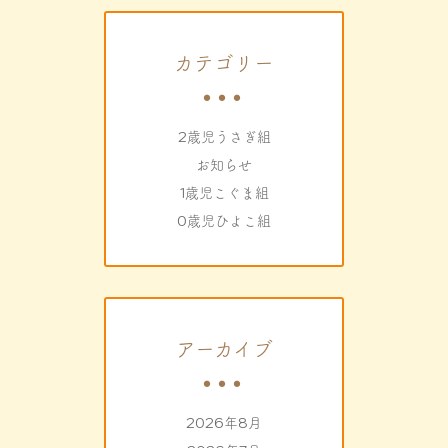
カテゴリー
2歳児うさぎ組
お知らせ
1歳児こぐま組
0歳児ひよこ組
アーカイブ
2026年8月