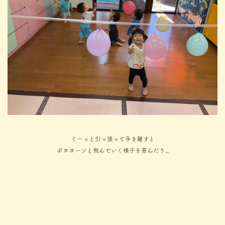
ぐーっと引っ張って手を離すと
ポヨヨーンと飛んでいく様子を喜んだり…