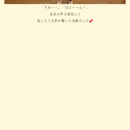
「それー！」「ぼよーーん！」
先生の声を真似して
楽しそうな声が響いた活動でした