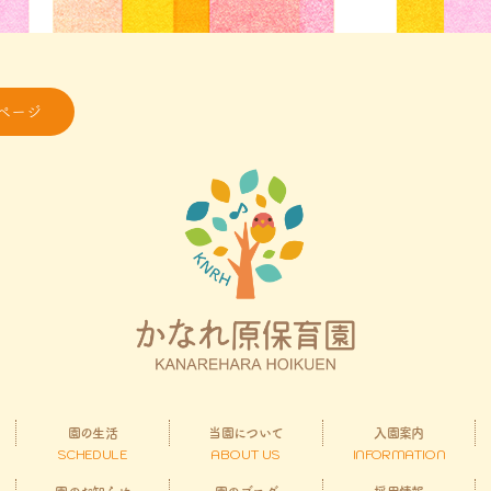
ページ
園の生活
当園について
入園案内
SCHEDULE
ABOUT US
INFORMATION