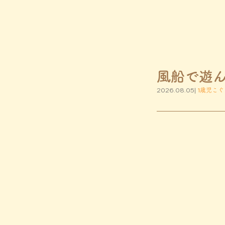
風船で遊
2026.08.05|
1歳児こぐ