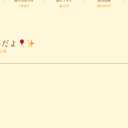
園のお知らせ
園のブログ
採用情報
NEWS
BLOG
RECRUIT
んだよ
ま組