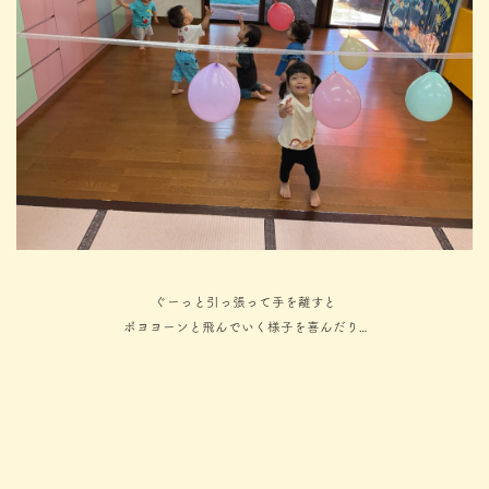
ぐーっと引っ張って手を離すと
ポヨヨーンと飛んでいく様子を喜んだり…