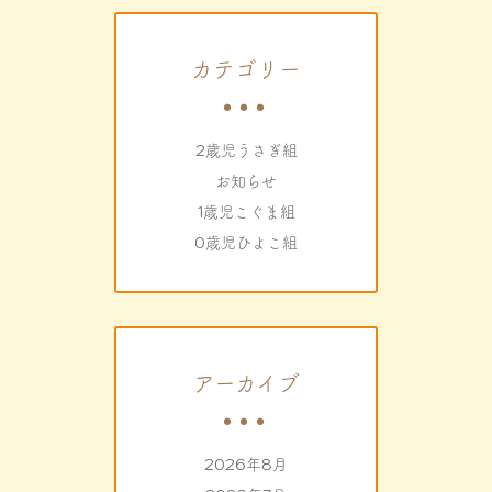
カテゴリー
2歳児うさぎ組
お知らせ
1歳児こぐま組
0歳児ひよこ組
アーカイブ
2026年8月