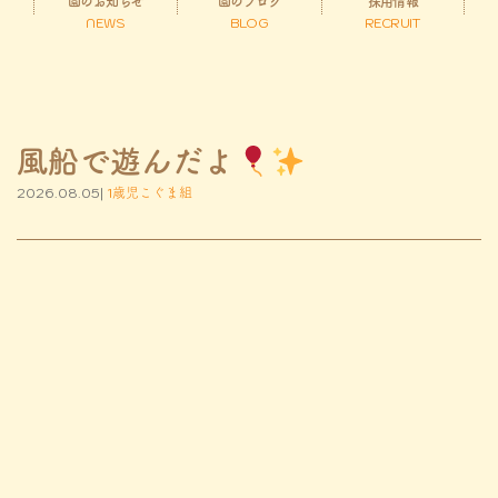
園のお知らせ
園のブログ
採用情報
NEWS
BLOG
RECRUIT
風船で遊んだよ
2026.08.05|
1歳児こぐま組