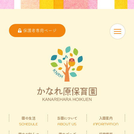
保護者専用ページ
園の生活
当園について
入園案内
SCHEDULE
ABOUT US
INFORMATION