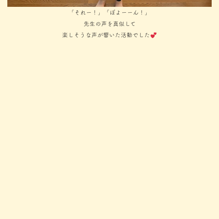
「それー！」「ぼよーーん！」
先生の声を真似して
楽しそうな声が響いた活動でした