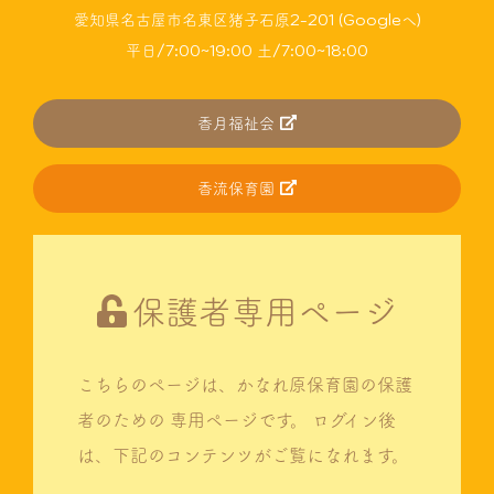
愛知県名古屋市名東区猪子石原2-201 (Googleへ)
平日/7:00~19:00 土/7:00~18:00
香月福祉会
香流保育園
保護者専用ページ
こちらのページは、かなれ原保育園の保護
者のための
専用ページです。
ログイン後
は、下記のコンテンツがご覧になれます。