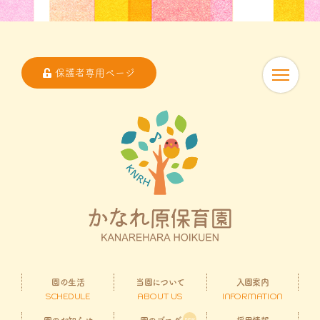
保護者専用ページ
園の生活
当園について
入園案内
SCHEDULE
ABOUT US
INFORMATION