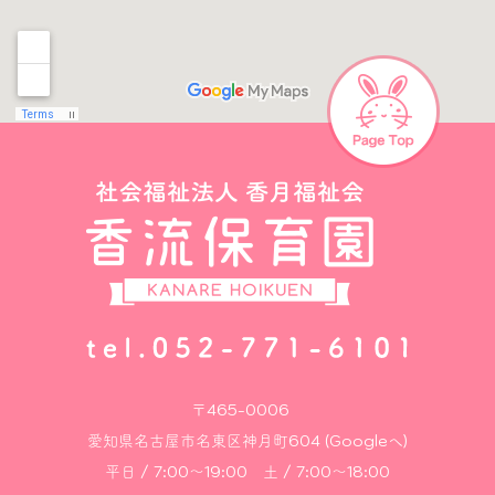
〒465-0006
愛知県名古屋市名東区神月町604 (Googleへ)
平日 / 7:00～19:00 土 / 7:00～18:00