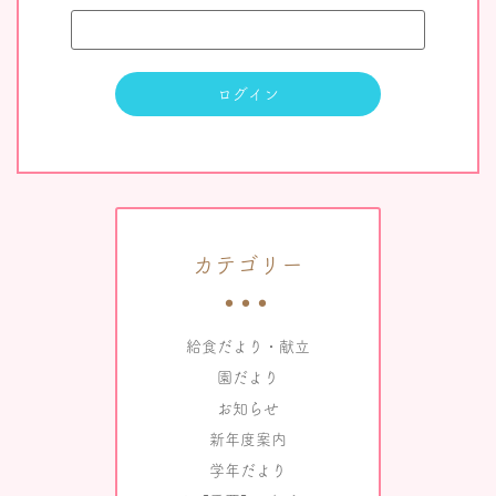
カテゴリー
給食だより・献立
園だより
お知らせ
新年度案内
学年だより