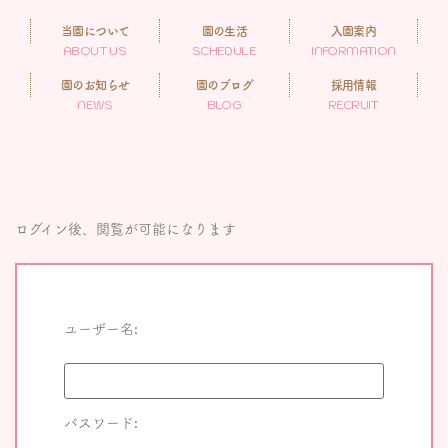
当園について
園の生活
入園案内
ABOUT US
SCHEDULE
INFORMATION
園のお知らせ
園のブログ
採用情報
NEWS
BLOG
RECRUIT
ログイン後、閲覧が可能になります
ユーザー名:
パスワード: