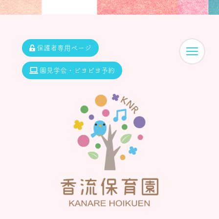
保護者専用ページ
園見学会・ピヨピヨ予約