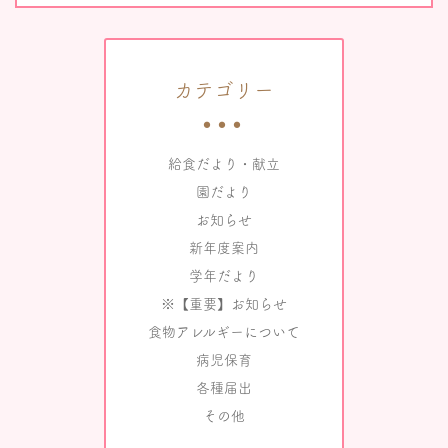
カテゴリー
給食だより・献立
園だより
お知らせ
新年度案内
学年だより
※【重要】お知らせ
食物アレルギーについて
病児保育
各種届出
その他