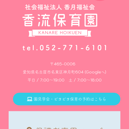
〒465-0006
愛知県名古屋市名東区神月町604 (Googleへ)
平日 / 7:00～19:00 土 / 7:00～18:00
園見学会・ピヨピヨ保育の予約はこちら