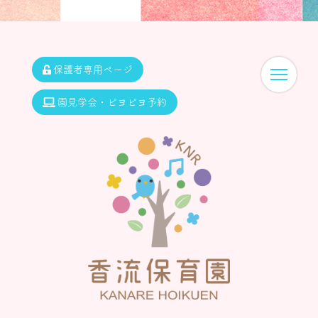
保護者専用ページ
園見学会・ピヨピヨ予約