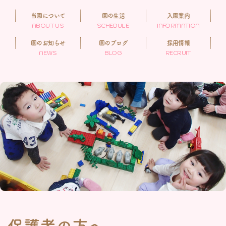
当園について
園の生活
入園案内
ABOUT US
SCHEDULE
INFORMATION
園のお知らせ
園のブログ
採用情報
NEWS
BLOG
RECRUIT
保護者の方へ