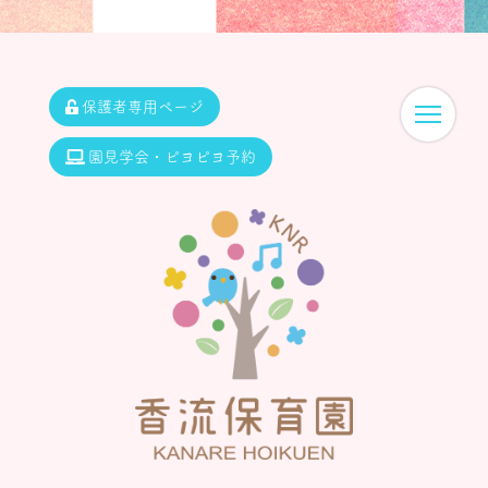
保護者専用ページ
園見学会・ピヨピヨ予約