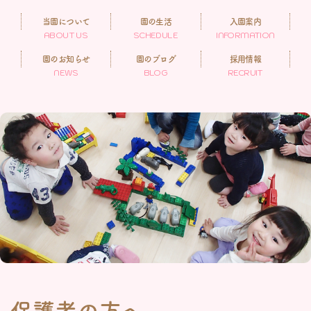
当園について
園の生活
入園案内
ABOUT US
SCHEDULE
INFORMATION
園のお知らせ
園のブログ
採用情報
NEWS
BLOG
RECRUIT
保護者の方へ