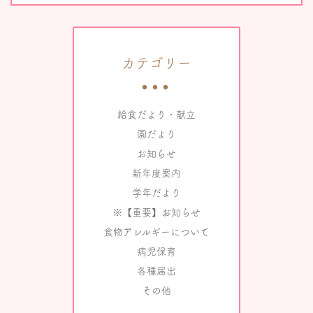
カテゴリー
給食だより・献立
園だより
お知らせ
新年度案内
学年だより
※【重要】お知らせ
食物アレルギーについて
病児保育
各種届出
その他