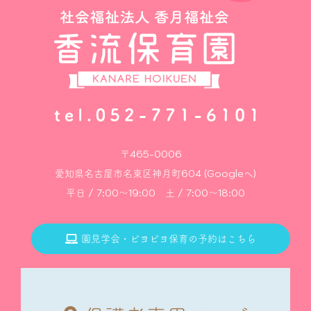
〒465-0006
愛知県名古屋市名東区神月町604 (Googleへ)
平日 / 7:00～19:00 土 / 7:00～18:00
園見学会・ピヨピヨ保育の予約はこちら