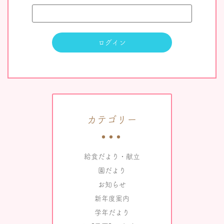
カテゴリー
給食だより・献立
園だより
お知らせ
新年度案内
学年だより