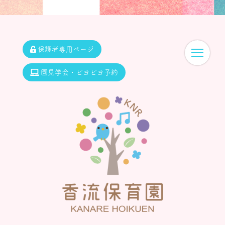
保護者専用ページ
園見学会・ピヨピヨ予約