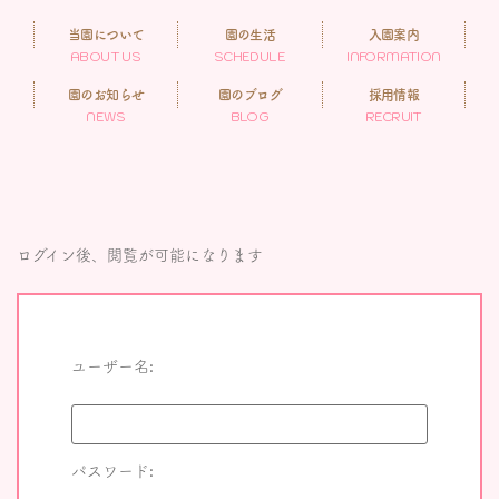
当園について
園の生活
入園案内
ABOUT US
SCHEDULE
INFORMATION
園のお知らせ
園のブログ
採用情報
NEWS
BLOG
RECRUIT
ログイン後、閲覧が可能になります
ユーザー名:
パスワード: