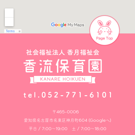
〒465-0006
愛知県名古屋市名東区神月町604 (Googleへ)
平日 / 7:00～19:00 土 / 7:00～18:00