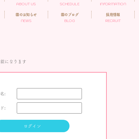
ABOUT US
SCHEDULE
INFORMATION
園のお知らせ
園のブログ
採用情報
NEWS
BLOG
RECRUIT
可能になります
名:
ド: