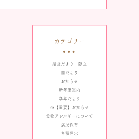
カテゴリー
給食だより・献立
園だより
お知らせ
新年度案内
学年だより
※【重要】お知らせ
食物アレルギーについて
病児保育
各種届出