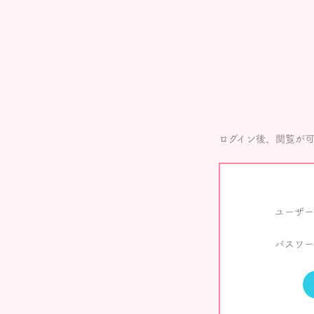
ログイン後、閲覧が
ユーザー
パスワー