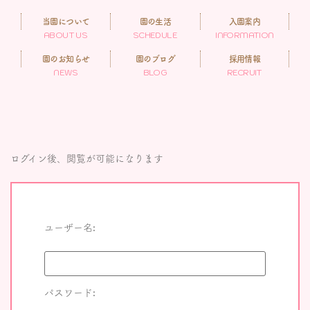
当園について
園の生活
入園案内
ABOUT US
SCHEDULE
INFORMATION
園のお知らせ
園のブログ
採用情報
NEWS
BLOG
RECRUIT
ログイン後、閲覧が可能になります
ユーザー名:
パスワード: