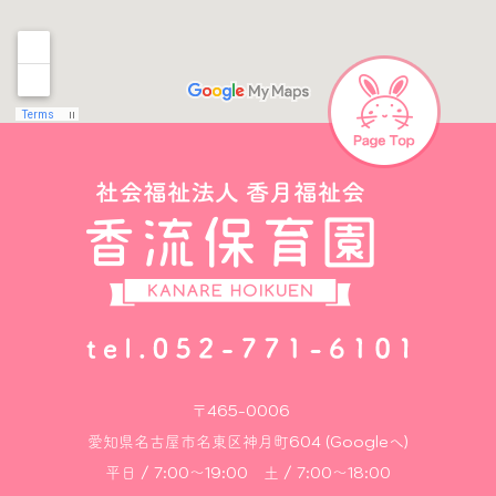
〒465-0006
愛知県名古屋市名東区神月町604 (Googleへ)
平日 / 7:00～19:00 土 / 7:00～18:00