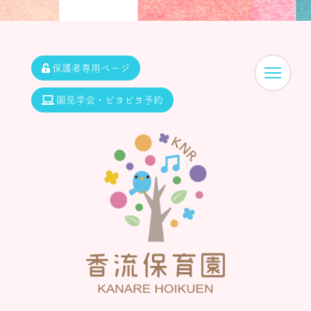
保護者専用ページ
園見学会・ピヨピヨ予約