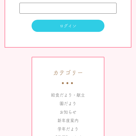
カテゴリー
給食だより・献立
園だより
お知らせ
新年度案内
学年だより