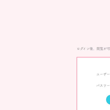
ログイン後、閲覧が
ユーザー
パスワー