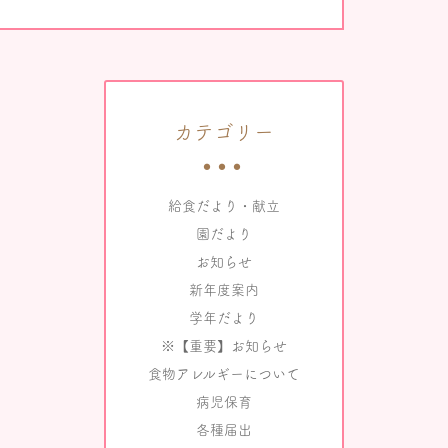
カテゴリー
給食だより・献立
園だより
お知らせ
新年度案内
学年だより
※【重要】お知らせ
食物アレルギーについて
病児保育
各種届出