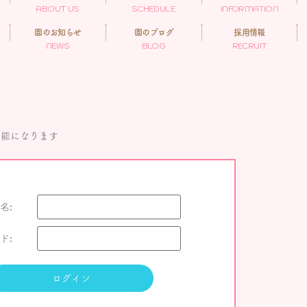
ABOUT US
SCHEDULE
INFORMATION
園のお知らせ
園のブログ
採用情報
NEWS
BLOG
RECRUIT
可能になります
名:
ド: