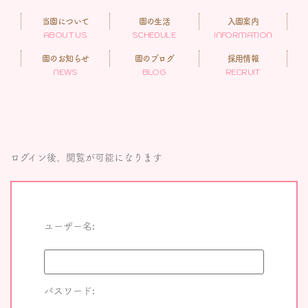
当園について
園の生活
入園案内
ABOUT US
SCHEDULE
INFORMATION
園のお知らせ
園のブログ
採用情報
NEWS
BLOG
RECRUIT
ログイン後、閲覧が可能になります
ユーザー名:
パスワード: