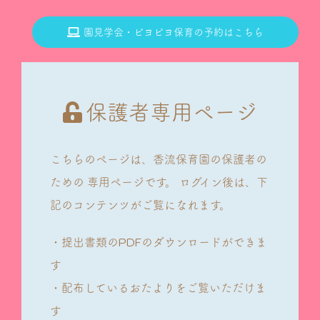
園見学会・ピヨピヨ保育の予約はこちら
保護者専用ページ
こちらのページは、香流保育園の保護者の
ための
専用ページです。
ログイン後は、下
記のコンテンツがご覧になれます。
・提出書類のPDFのダウンロードができま
す
・配布しているおたよりをご覧いただけま
す