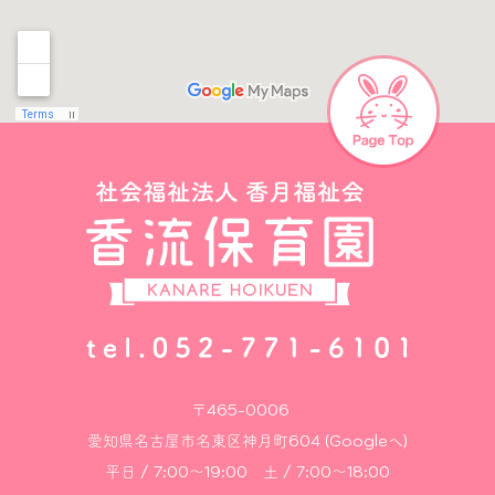
〒465-0006
愛知県名古屋市名東区神月町604 (Googleへ)
平日 / 7:00～19:00 土 / 7:00～18:00