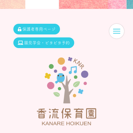
保護者専用ページ
園見学会・ピヨピヨ予約