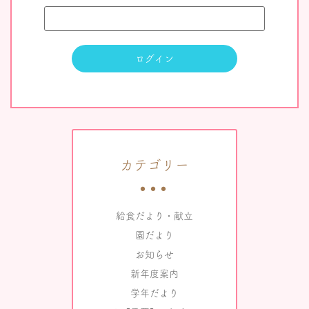
カテゴリー
給食だより・献立
園だより
お知らせ
新年度案内
学年だより