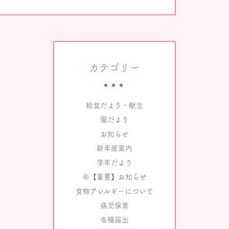
カテゴリー
給食だより・献立
園だより
お知らせ
新年度案内
学年だより
※【重要】お知らせ
食物アレルギーについて
病児保育
各種届出