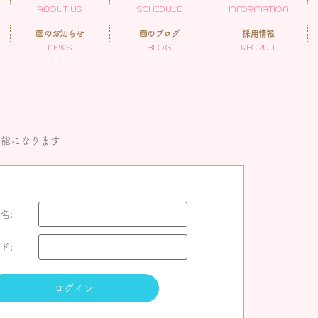
ABOUT US
SCHEDULE
INFORMATION
園のお知らせ
園のブログ
採用情報
NEWS
BLOG
RECRUIT
可能になります
名:
ド: