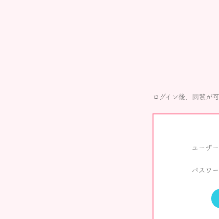
ログイン後、閲覧が
ユーザー
パスワー