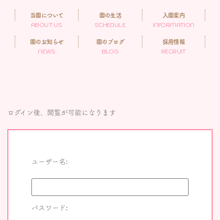
当園について
園の生活
入園案内
ABOUT US
SCHEDULE
INFORMATION
園のお知らせ
園のブログ
採用情報
NEWS
BLOG
RECRUIT
ログイン後、閲覧が可能になります
ユーザー名:
パスワード: