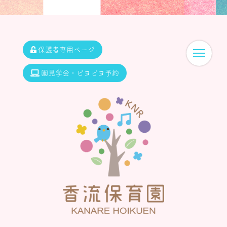
保護者専用ページ
園見学会・ピヨピヨ予約