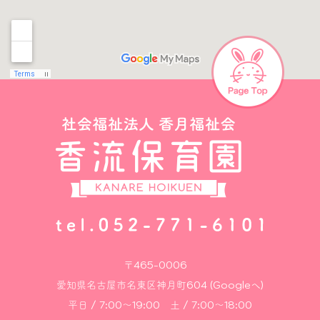
〒465-0006
愛知県名古屋市名東区神月町604 (Googleへ)
平日 / 7:00～19:00 土 / 7:00～18:00