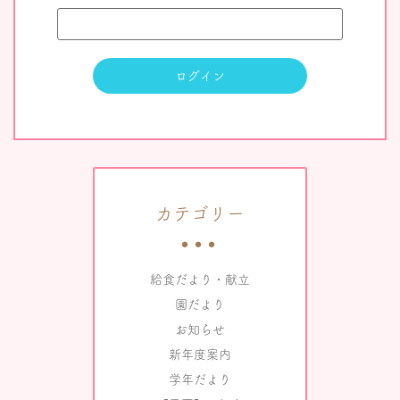
カテゴリー
給食だより・献立
園だより
お知らせ
新年度案内
学年だより