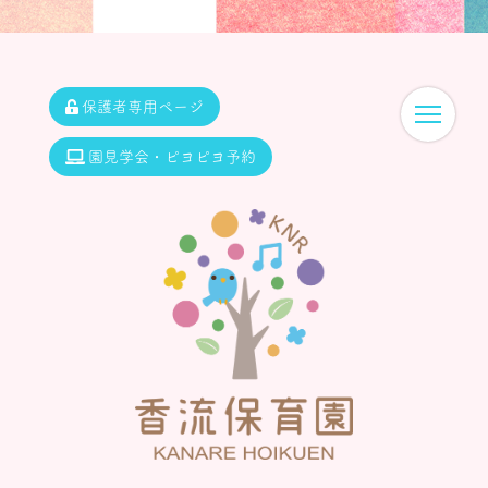
保護者専用ページ
園見学会・ピヨピヨ予約