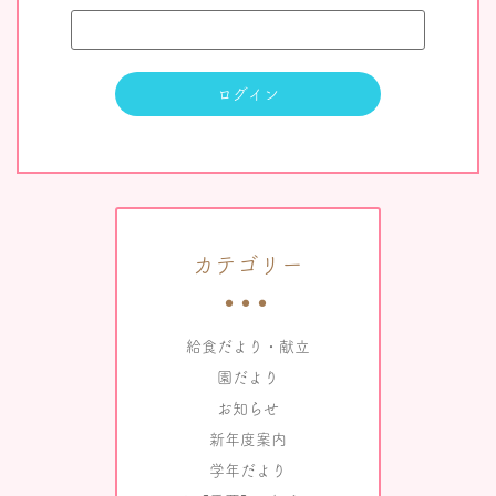
カテゴリー
給食だより・献立
園だより
お知らせ
新年度案内
学年だより