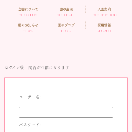
当園について
園の生活
入園案内
ABOUT US
SCHEDULE
INFORMATION
園のお知らせ
園のブログ
採用情報
NEWS
BLOG
RECRUIT
ログイン後、閲覧が可能になります
ユーザー名:
パスワード: