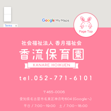
〒465-0006
愛知県名古屋市名東区神月町604 (Googleへ)
平日 / 7:00～19:00 土 / 7:00～18:00