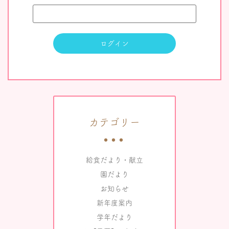
カテゴリー
給食だより・献立
園だより
お知らせ
新年度案内
学年だより