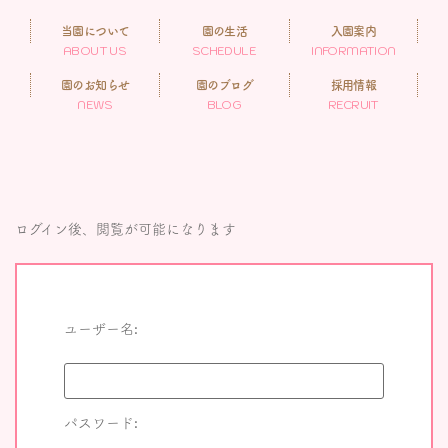
当園について
園の生活
入園案内
ABOUT US
SCHEDULE
INFORMATION
園のお知らせ
園のブログ
採用情報
NEWS
BLOG
RECRUIT
ログイン後、閲覧が可能になります
ユーザー名:
パスワード: