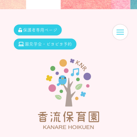
保護者専用ページ
園見学会・ピヨピヨ予約