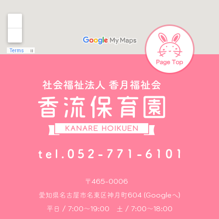
〒465-0006
愛知県名古屋市名東区神月町604 (Googleへ)
平日 / 7:00～19:00 土 / 7:00～18:00