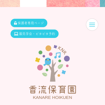
保護者専用ページ
園見学会・ピヨピヨ予約