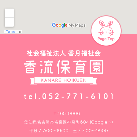
〒465-0006
愛知県名古屋市名東区神月町604 (Googleへ)
平日 / 7:00～19:00 土 / 7:00～18:00