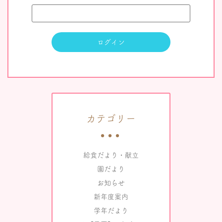
カテゴリー
給食だより・献立
園だより
お知らせ
新年度案内
学年だより