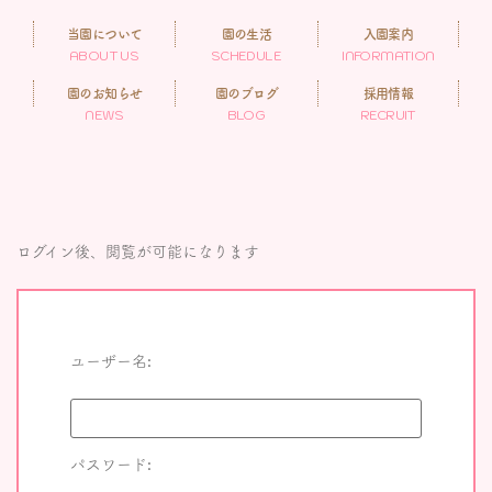
当園について
園の生活
入園案内
ABOUT US
SCHEDULE
INFORMATION
園のお知らせ
園のブログ
採用情報
NEWS
BLOG
RECRUIT
ログイン後、閲覧が可能になります
ユーザー名:
パスワード: