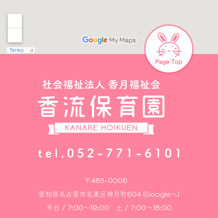
〒465-0006
愛知県名古屋市名東区神月町604 (Googleへ)
平日 / 7:00～19:00 土 / 7:00～18:00