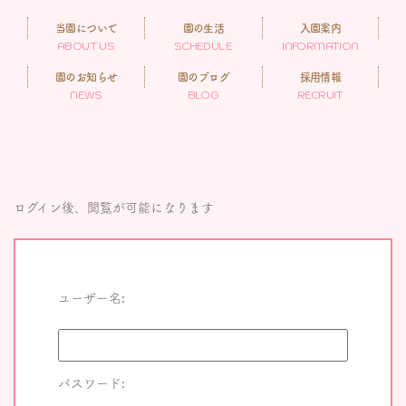
当園について
園の生活
入園案内
ABOUT US
SCHEDULE
INFORMATION
園のお知らせ
園のブログ
採用情報
NEWS
BLOG
RECRUIT
ログイン後、閲覧が可能になります
ユーザー名:
パスワード: