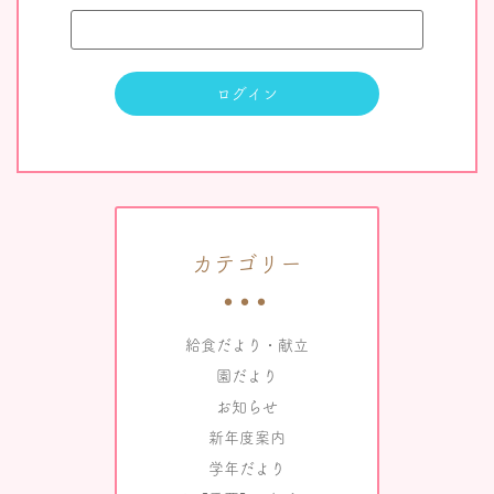
カテゴリー
給食だより・献立
園だより
お知らせ
新年度案内
学年だより