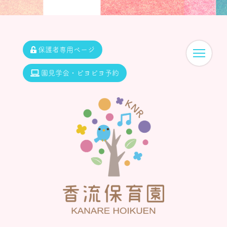
保護者専用ページ
園見学会・ピヨピヨ予約